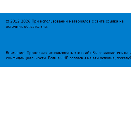
© 2012-2026 При использовании материалов с сайта ссылка на
источник обязательна.
Внимание! Продолжая использовать этот сайт Вы соглашаетесь на и
конфиденциальности
. Если вы НЕ согласны на эти условия, пожалу