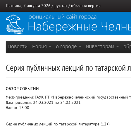
Пятница, 7 августа 2026 /
рус
тат
/
обычная версия
новости
мэрия
о городе
инвесторам
об
Серия публичных лекций по татарской л
ОБЗОР СОБЫТИЙ
Место проведения:
ГАУК РТ «Набережночелнинский государственный та
Дата проведения:
24.03.2021 по 24.03.2021
Начало:
13.00
Серия публичных лекций по татарской литературе (12+)