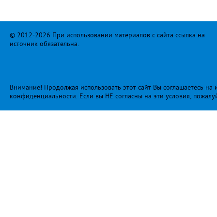
© 2012-2026 При использовании материалов с сайта ссылка на
источник обязательна.
Внимание! Продолжая использовать этот сайт Вы соглашаетесь на и
конфиденциальности
. Если вы НЕ согласны на эти условия, пожалу