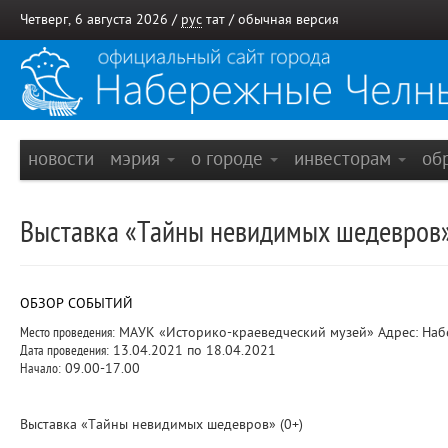
Четверг, 6 августа 2026 /
рус
тат
/
обычная версия
новости
мэрия
о городе
инвесторам
об
Выставка «Тайны невидимых шедевров
ОБЗОР СОБЫТИЙ
Место проведения:
МАУК «Историко-краеведческий музей» Адрес: Набе
Дата проведения:
13.04.2021 по 18.04.2021
Начало:
09.00-17.00
Выставка «Тайны невидимых шедевров» (0+)