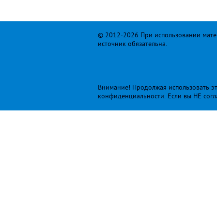
© 2012-2026 При использовании матер
источник обязательна.
Внимание! Продолжая использовать это
конфиденциальности
. Если вы НЕ сог