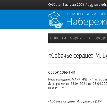
Суббота, 8 августа 2026 /
рус
тат
/
обы
новости
мэрия
о город
«Собачье сердце» М. Б
ОБЗОР СОБЫТИЙ
Место проведения:
МАУК «РДТ «Мастеровые
Дата проведения:
23.04.2021 по 23.04.20
Начало:
19:00
«Собачье сердце» М. Булгаков (18+)