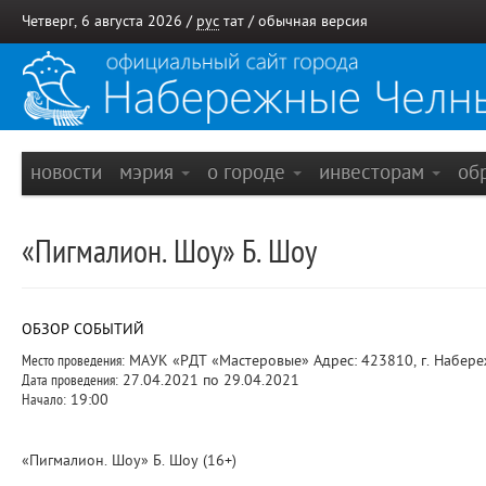
Четверг, 6 августа 2026 /
рус
тат
/
обычная версия
новости
мэрия
о городе
инвесторам
об
«Пигмалион. Шоу» Б. Шоу
ОБЗОР СОБЫТИЙ
Место проведения:
МАУК «РДТ «Мастеровые» Адрес: 423810, г. Набереж
Дата проведения:
27.04.2021 по 29.04.2021
Начало:
19:00
«Пигмалион. Шоу» Б. Шоу (16+)