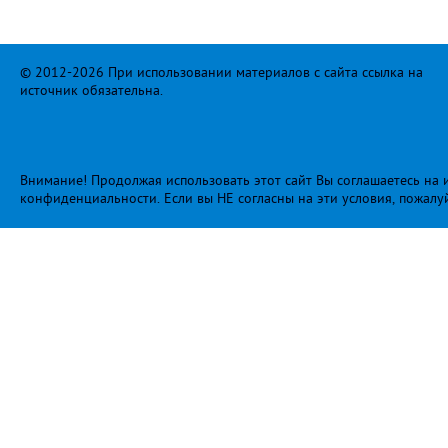
© 2012-2026 При использовании материалов с сайта ссылка на
источник обязательна.
Внимание! Продолжая использовать этот сайт Вы соглашаетесь на и
конфиденциальности
. Если вы НЕ согласны на эти условия, пожалу