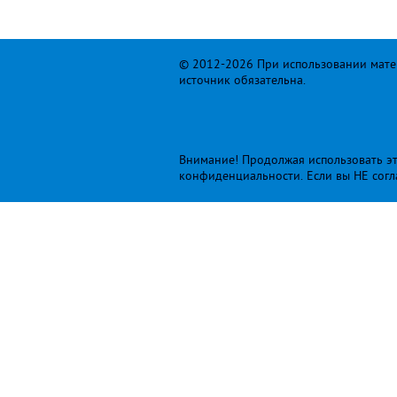
© 2012-2026 При использовании матер
источник обязательна.
Внимание! Продолжая использовать это
конфиденциальности
. Если вы НЕ сог