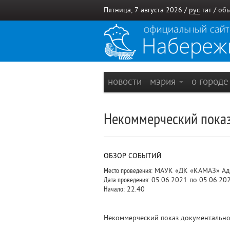
Пятница, 7 августа 2026 /
рус
тат
/
обы
новости
мэрия
о город
Некоммерческий показ
ОБЗОР СОБЫТИЙ
Место проведения:
МАУК «ДК «КАМАЗ» Адре
Дата проведения:
05.06.2021 по 05.06.20
Начало:
22.40
Некоммерческий показ документально