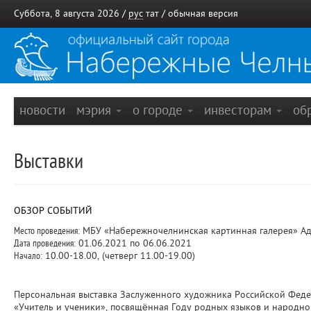
Суббота, 8 августа 2026 /
рус
тат
/
обычная версия
новости
мэрия
о городе
инвесторам
об
Выставки
ОБЗОР СОБЫТИЙ
Место проведения:
МБУ «Набережночелнинская картинная галерея» Адр
Дата проведения:
01.06.2021 по 06.06.2021
Начало:
10.00-18.00, (четверг 11.00-19.00)
Персональная выставка Заслуженного художника Российской Фед
«Учитель и ученики», посвящённая Году родных языков и народно