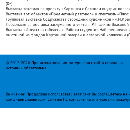
(0+)
Выставка текстиля по проекту «Картинка с Солнцем внутри» коллек
Выставка арт-объектов «Предметный разговор» и спектакль «Плюс 
Групповая выставка Содружества свободных художников им.И.Крам
Персональная выставка заслуженного учителя РТ Галины Власовой «С
Выставка «Искусство гобелена». Работы студентов Набережночелн
Анютиной из фондов Картинной галереи и авторской коллекции (0
© 2012-2026 При использовании материалов с сайта ссылка на
источник обязательна.
Внимание! Продолжая использовать этот сайт Вы соглашаетесь на и
конфиденциальности
. Если вы НЕ согласны на эти условия, пожалу