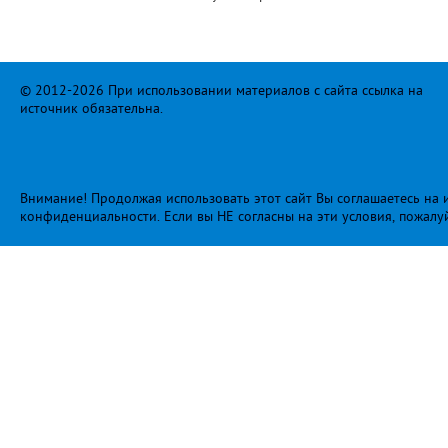
© 2012-2026 При использовании материалов с сайта ссылка на
источник обязательна.
Внимание! Продолжая использовать этот сайт Вы соглашаетесь на и
конфиденциальности
. Если вы НЕ согласны на эти условия, пожалу