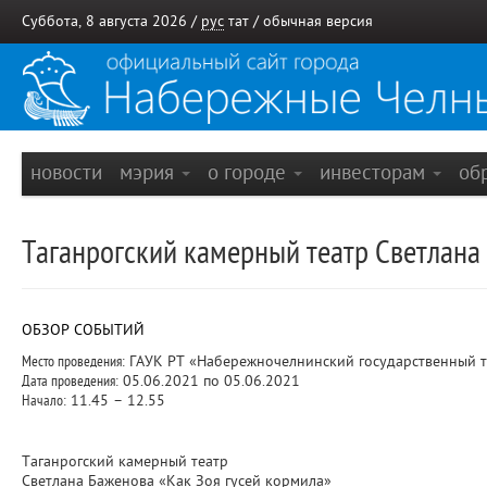
Суббота, 8 августа 2026 /
рус
тат
/
обычная версия
новости
мэрия
о городе
инвесторам
об
Таганрогский камерный театр Светлана
ОБЗОР СОБЫТИЙ
Место проведения:
ГАУК РТ «Набережночелнинский государственный тат
Дата проведения:
05.06.2021 по 05.06.2021
Начало:
11.45 – 12.55
Таганрогский камерный театр
Светлана Баженова «Как Зоя гусей кормила»