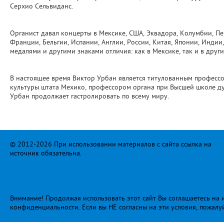
Серхио Сельвиданс.
Органист давал концерты в Мексике, США, Эквадора, Колумбии, Пер
Франции, Бельгии, Испании, Англии, России, Китая, Японии, Индии
медалями и другими знаками отличия: как в Мексике, так и в други
В настоящее время Виктор Урбан является титулованным професс
культуры штата Мехико, профессором органа при Высшей школе ду
Урбан продолжает гастролировать по всему миру.
© 2012-2026 При использовании материалов с сайта ссылка на
источник обязательна.
Внимание! Продолжая использовать этот сайт Вы соглашаетесь на и
конфиденциальности
. Если вы НЕ согласны на эти условия, пожалу