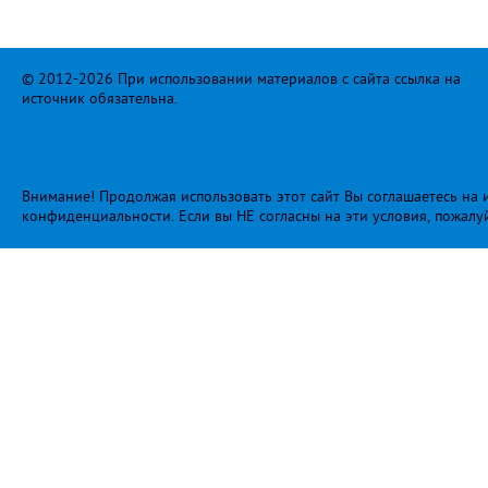
© 2012-2026 При использовании материалов с сайта ссылка на
источник обязательна.
Внимание! Продолжая использовать этот сайт Вы соглашаетесь на и
конфиденциальности
. Если вы НЕ согласны на эти условия, пожалу