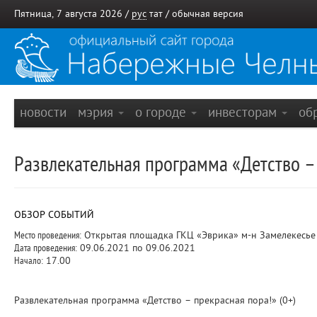
Пятница, 7 августа 2026 /
рус
тат
/
обычная версия
новости
мэрия
о городе
инвесторам
об
Развлекательная программа «Детство –
ОБЗОР СОБЫТИЙ
Место проведения:
Открытая площадка ГКЦ «Эврика» м-н Замелекесье
Дата проведения:
09.06.2021 по 09.06.2021
Начало:
17.00
Развлекательная программа «Детство – прекрасная пора!» (0+)