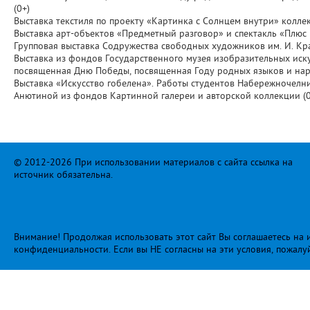
(0+)
Выставка текстиля по проекту «Картинка с Солнцем внутри» коллек
Выставка арт-объектов «Предметный разговор» и спектакль «Плюс 
Групповая выставка Содружества свободных художников им. И. Кр
Выставка из фондов Государственного музея изобразительных иск
посвященная Дню Победы, посвященная Году родных языков и наро
Выставка «Искусство гобелена». Работы студентов Набережночелн
Анютиной из фондов Картинной галереи и авторской коллекции (0
© 2012-2026 При использовании материалов с сайта ссылка на
источник обязательна.
Внимание! Продолжая использовать этот сайт Вы соглашаетесь на и
конфиденциальности
. Если вы НЕ согласны на эти условия, пожалу