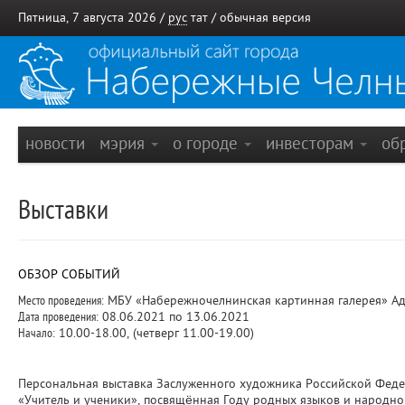
Пятница, 7 августа 2026 /
рус
тат
/
обычная версия
новости
мэрия
о городе
инвесторам
об
Выставки
ОБЗОР СОБЫТИЙ
Место проведения:
МБУ «Набережночелнинская картинная галерея» Адр
Дата проведения:
08.06.2021 по 13.06.2021
Начало:
10.00-18.00, (четверг 11.00-19.00)
Персональная выставка Заслуженного художника Российской Фед
«Учитель и ученики», посвящённая Году родных языков и народно