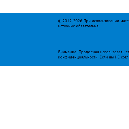
© 2012-2026 При использовании матер
источник обязательна.
Внимание! Продолжая использовать это
конфиденциальности
. Если вы НЕ сог