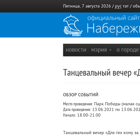
Пятница, 7 августа 2026 /
рус
тат
/
обы
новости
мэрия
о город
Танцевальный вечер «
ОБЗОР СОБЫТИЙ
Место проведения:
Парк Победы (малая сц
Дата проведения:
13.06.2021 по 13.06.20
Начало:
18.00-21.00
Танцевальный вечер «Для тех кому за