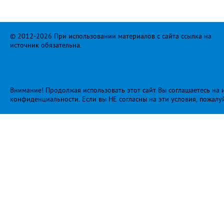
© 2012-2026 При использовании материалов с сайта ссылка на
источник обязательна.
Внимание! Продолжая использовать этот сайт Вы соглашаетесь на и
конфиденциальности
. Если вы НЕ согласны на эти условия, пожалу