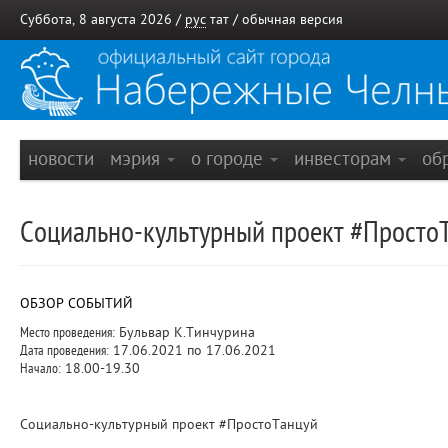
Суббота, 8 августа 2026 /
рус
тат
/
обычная версия
новости
мэрия
о городе
инвесторам
об
Социально-культурный проект #Просто
ОБЗОР СОБЫТИЙ
Место проведения:
Бульвар К.Тинчурина
Дата проведения:
17.06.2021 по 17.06.2021
Начало:
18.00-19.30
Социально-культурный проект #ПростоТанцуй