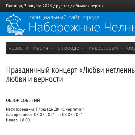
Пятница, 7 августа 2026 /
рус
тат
/
обычная версия
новости
мэрия
о городе
инвесторам
об
Праздничный концерт «Любви нетленны
любви и верности
ОБЗОР СОБЫТИЙ
Место проведения:
Площадь ДК «Энергетик»
Дата проведения:
08.07.2021 по 08.07.2021
Начало:
18.00