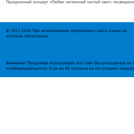
Праздничный концерт «Любви нетленный чистый свет», посвященн
© 2012-2026 При использовании материалов с сайта ссылка на
источник обязательна.
Внимание! Продолжая использовать этот сайт Вы соглашаетесь на и
конфиденциальности
. Если вы НЕ согласны на эти условия, пожалу