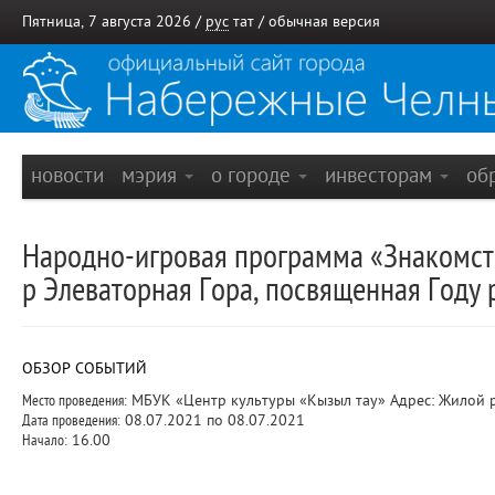
Пятница, 7 августа 2026 /
рус
тат
/
обычная версия
новости
мэрия
о городе
инвесторам
об
Народно-игровая программа «Знакомств
р Элеваторная Гора, посвященная Году
ОБЗОР СОБЫТИЙ
Место проведения:
МБУК «Центр культуры «Кызыл тау» Адрес: Жилой ра
Дата проведения:
08.07.2021 по 08.07.2021
Начало:
16.00