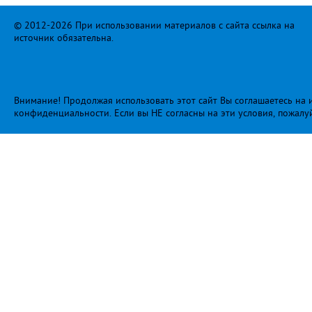
© 2012-2026 При использовании материалов с сайта ссылка на
источник обязательна.
Внимание! Продолжая использовать этот сайт Вы соглашаетесь на и
конфиденциальности
. Если вы НЕ согласны на эти условия, пожалу