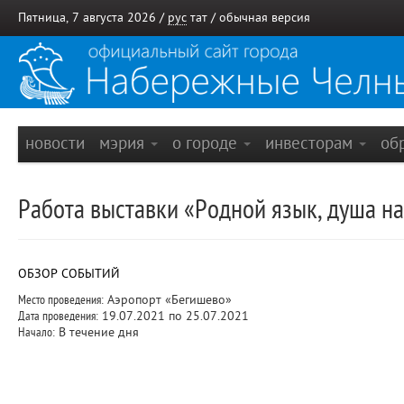
Пятница, 7 августа 2026 /
рус
тат
/
обычная версия
новости
мэрия
о городе
инвесторам
об
Работа выставки «Родной язык, душа н
ОБЗОР СОБЫТИЙ
Место проведения:
Аэропорт «Бегишево»
Дата проведения:
19.07.2021 по 25.07.2021
Начало:
В течение дня