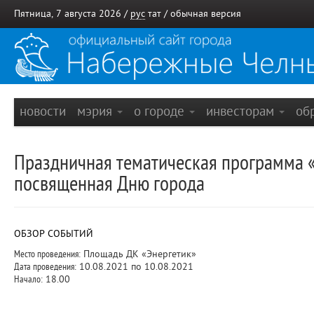
Пятница, 7 августа 2026 /
рус
тат
/
обычная версия
новости
мэрия
о городе
инвесторам
об
Праздничная тематическая программа 
посвященная Дню города
ОБЗОР СОБЫТИЙ
Место проведения:
Площадь ДК «Энергетик»
Дата проведения:
10.08.2021 по 10.08.2021
Начало:
18.00