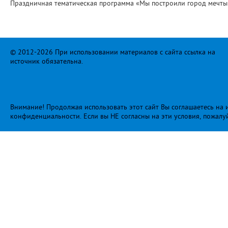
Праздничная тематическая программа «Мы построили город мечты
© 2012-2026 При использовании материалов с сайта ссылка на
источник обязательна.
Внимание! Продолжая использовать этот сайт Вы соглашаетесь на и
конфиденциальности
. Если вы НЕ согласны на эти условия, пожалу