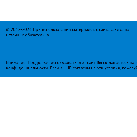
© 2012-2026 При использовании материалов с сайта ссылка на
источник обязательна.
Внимание! Продолжая использовать этот сайт Вы соглашаетесь на и
конфиденциальности
. Если вы НЕ согласны на эти условия, пожалу