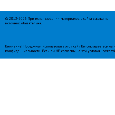
© 2012-2026 При использовании материалов с сайта ссылка на
источник обязательна.
Внимание! Продолжая использовать этот сайт Вы соглашаетесь на и
конфиденциальности
. Если вы НЕ согласны на эти условия, пожалу