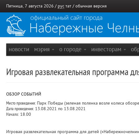
Пятница, 7 августа 2026 /
рус
тат
/
обычная версия
новости
мэрия
о городе
инвесторам
об
Игровая развлекательная программа дл
ОБЗОР СОБЫТИЙ
Место проведения:
Парк Победы (зеленая полянка возле колеса обозр
Дата проведения:
13.08.2021 по 13.08.2021
Начало:
18.00
Игровая развлекательная программа для детей («Набережночелнин