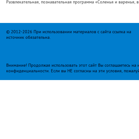
Развлекательная, познавательная программа «Соленья и варенья, в
© 2012-2026 При использовании материалов с сайта ссылка на
источник обязательна.
Внимание! Продолжая использовать этот сайт Вы соглашаетесь на и
конфиденциальности
. Если вы НЕ согласны на эти условия, пожалу