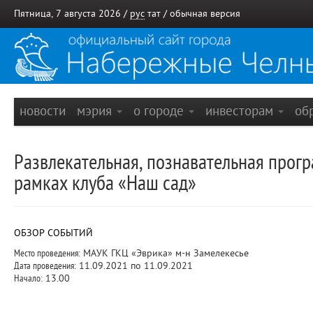
Пятница, 7 августа 2026 /
рус
тат
/
обычная версия
новости
мэрия
о городе
инвесторам
об
Развлекательная, познавательная прогр
рамках клуба «Наш сад»
ОБЗОР СОБЫТИЙ
Место проведения:
МАУК ГКЦ «Эврика» м-н Замелекесье
Дата проведения:
11.09.2021 по 11.09.2021
Начало:
13.00