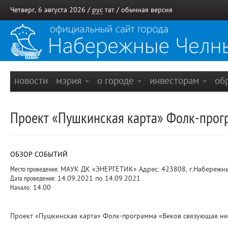
Четверг, 6 августа 2026 /
рус
тат
/
обычная версия
новости
мэрия
о городе
инвесторам
об
Проект «Пушкинская карта» Фолк-прог
ОБЗОР СОБЫТИЙ
Место проведения:
МАУК ДК «ЭНЕРГЕТИК» Адрес: 423808, г.Набережные 
Дата проведения:
14.09.2021 по 14.09.2021
Начало:
14.00
Проект «Пушкинская карта» Фолк-программа «Веков связующая нит