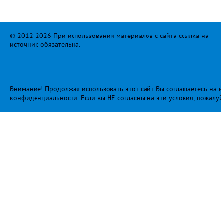
© 2012-2026 При использовании материалов с сайта ссылка на
источник обязательна.
Внимание! Продолжая использовать этот сайт Вы соглашаетесь на и
конфиденциальности
. Если вы НЕ согласны на эти условия, пожалу