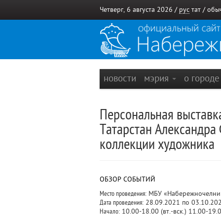
Четверг, 6 августа 2026 /
рус
тат
/
обы
новости
мэрия
о город
Персональная выставк
Татарстан Александра
коллекции художника
ОБЗОР СОБЫТИЙ
Место проведения:
МБУ «Набережночелнинс
Дата проведения:
28.09.2021 по 03.10.20
Начало:
10.00-18.00 (вт.-вск.) 11.00-19.0