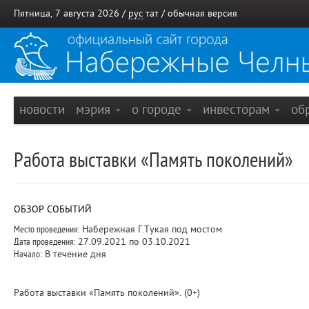
Пятница, 7 августа 2026 /
рус
тат
/
обычная версия
новости
мэрия
о городе
инвесторам
об
Работа выставки «Память поколений»
ОБЗОР СОБЫТИЙ
Место проведения:
Набережная Г.Тукая под мостом
Дата проведения:
27.09.2021 по 03.10.2021
Начало:
В течение дня
Работа выставки «Память поколений». (0+)