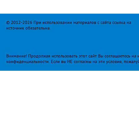
© 2012-2026 При использовании материалов с сайта ссылка на
источник обязательна.
Внимание! Продолжая использовать этот сайт Вы соглашаетесь на и
конфиденциальности
. Если вы НЕ согласны на эти условия, пожалу