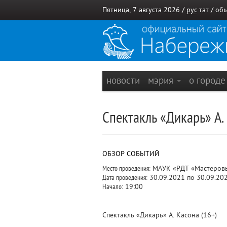
Пятница, 7 августа 2026 /
рус
тат
/
обы
новости
мэрия
о город
Спектакль «Дикарь» А.
ОБЗОР СОБЫТИЙ
Место проведения:
МАУК «РДТ «Мастеровые
Дата проведения:
30.09.2021 по 30.09.20
Начало:
19:00
Спектакль «Дикарь» А. Касона (16+)