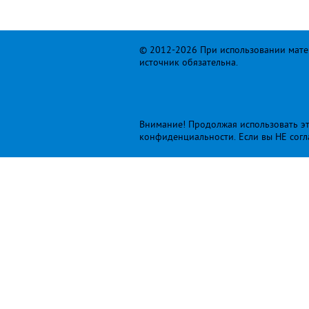
© 2012-2026 При использовании матер
источник обязательна.
Внимание! Продолжая использовать это
конфиденциальности
. Если вы НЕ сог