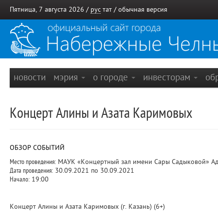
Пятница, 7 августа 2026 /
рус
тат
/
обычная версия
новости
мэрия
о городе
инвесторам
об
Концерт Алины и Азата Каримовых
ОБЗОР СОБЫТИЙ
Место проведения:
МАУК «Концертный зал имени Сары Садыковой» Адре
Дата проведения:
30.09.2021 по 30.09.2021
Начало:
19:00
Концерт Алины и Азата Каримовых (г. Казань) (6+)