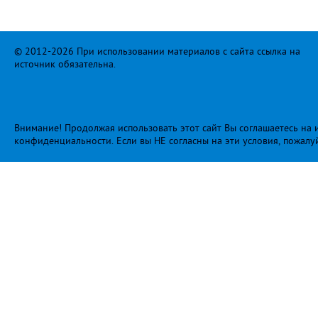
© 2012-2026 При использовании материалов с сайта ссылка на
источник обязательна.
Внимание! Продолжая использовать этот сайт Вы соглашаетесь на и
конфиденциальности
. Если вы НЕ согласны на эти условия, пожалу