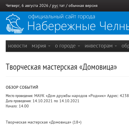
Четверг, 6 августа 2026 /
рус
тат
/
обычная версия
новости
мэрия
о городе
инвесторам
об
Творческая мастерская «Домовица»
ОБЗОР СОБЫТИЙ
Место проведения:
МАУК «Дом дружбы народов «Родник» Адрес: 423822
Дата проведения:
14.10.2021 по 14.10.2021
Начало:
14.00
Творческая мастерская «Домовица» (18+)