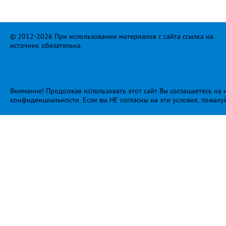
© 2012-2026 При использовании материалов с сайта ссылка на
источник обязательна.
Внимание! Продолжая использовать этот сайт Вы соглашаетесь на и
конфиденциальности
. Если вы НЕ согласны на эти условия, пожалу