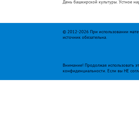
День башкирской культуры. Устное н
© 2012-2026 При использовании матер
источник обязательна.
Внимание! Продолжая использовать это
конфиденциальности
. Если вы НЕ сог