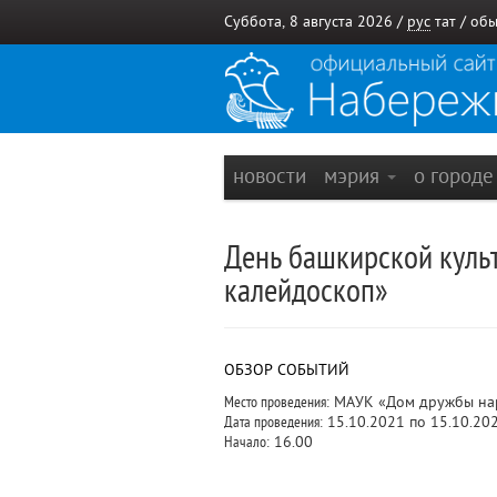
Суббота, 8 августа 2026 /
рус
тат
/
обы
новости
мэрия
о город
День башкирской куль
калейдоскоп»
ОБЗОР СОБЫТИЙ
Место проведения:
МАУК «Дом дружбы наро
Дата проведения:
15.10.2021 по 15.10.20
Начало:
16.00