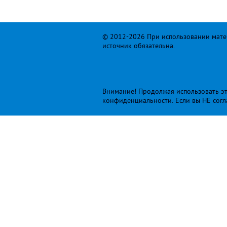
© 2012-2026 При использовании матер
источник обязательна.
Внимание! Продолжая использовать это
конфиденциальности
. Если вы НЕ сог