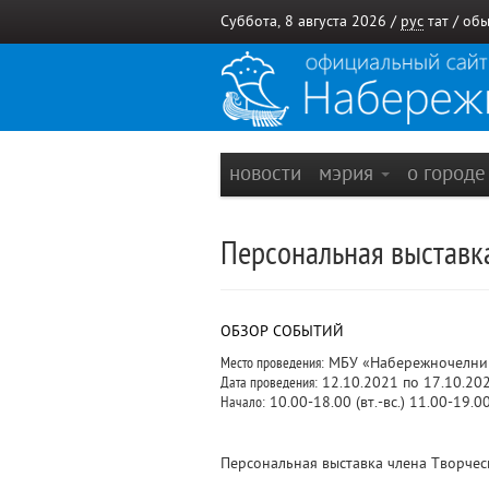
Суббота, 8 августа 2026 /
рус
тат
/
обы
новости
мэрия
о город
Персональная выставк
ОБЗОР СОБЫТИЙ
Место проведения:
МБУ «Набережночелнинс
Дата проведения:
12.10.2021 по 17.10.20
Начало:
10.00-18.00 (вт.-вс.) 11.00-19.00 
Персональная выставка члена Творчес