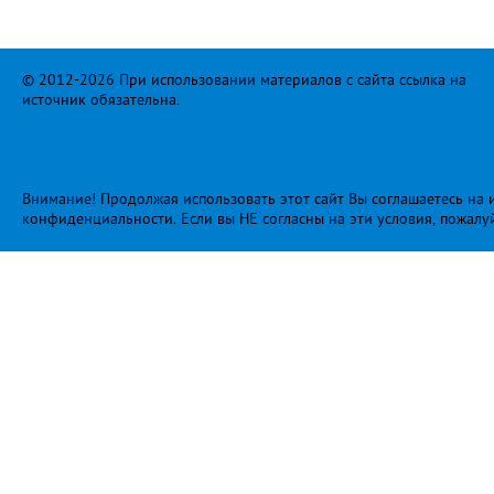
© 2012-2026 При использовании материалов с сайта ссылка на
источник обязательна.
Внимание! Продолжая использовать этот сайт Вы соглашаетесь на и
конфиденциальности
. Если вы НЕ согласны на эти условия, пожалу