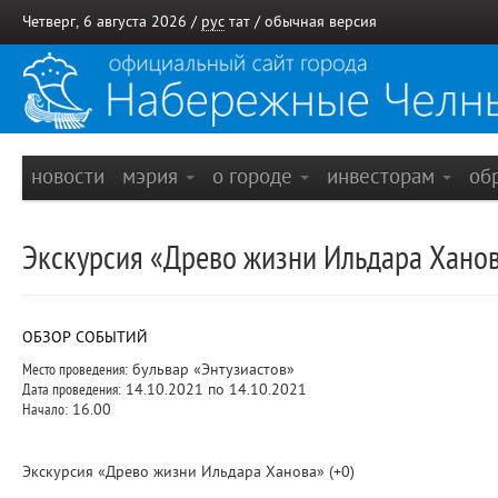
Четверг, 6 августа 2026 /
рус
тат
/
обычная версия
новости
мэрия
о городе
инвесторам
об
Экскурсия «Древо жизни Ильдара Хано
ОБЗОР СОБЫТИЙ
Место проведения:
бульвар «Энтузиастов»
Дата проведения:
14.10.2021 по 14.10.2021
Начало:
16.00
Экскурсия «Древо жизни Ильдара Ханова» (+0)