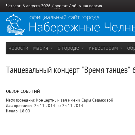
Четверг, 6 августа 2026 /
рус
тат
/
обычная версия
новости
мэрия
о городе
инвесторам
об
Танцевальный концерт "Время танцев" 
ОБЗОР СОБЫТИЙ
Место проведения:
Концертный зал имени Сары Садыковой
Дата проведения:
23.11.2014 по 23.11.2014
Начало:
18.00