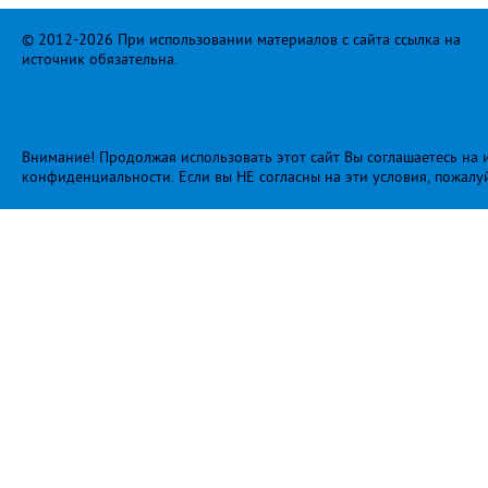
© 2012-2026 При использовании материалов с сайта ссылка на
источник обязательна.
Внимание! Продолжая использовать этот сайт Вы соглашаетесь на и
конфиденциальности
. Если вы НЕ согласны на эти условия, пожалу