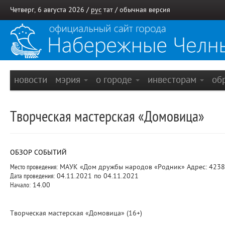
Четверг, 6 августа 2026 /
рус
тат
/
обычная версия
новости
мэрия
о городе
инвесторам
об
Творческая мастерская «Домовица»
ОБЗОР СОБЫТИЙ
Место проведения:
МАУК «Дом дружбы народов «Родник» Адрес: 423822
Дата проведения:
04.11.2021 по 04.11.2021
Начало:
14.00
Творческая мастерская «Домовица» (16+)