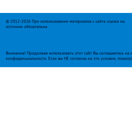
© 2012-2026 При использовании материалов с сайта ссылка на
источник обязательна.
Внимание! Продолжая использовать этот сайт Вы соглашаетесь на и
конфиденциальности
. Если вы НЕ согласны на эти условия, пожалу