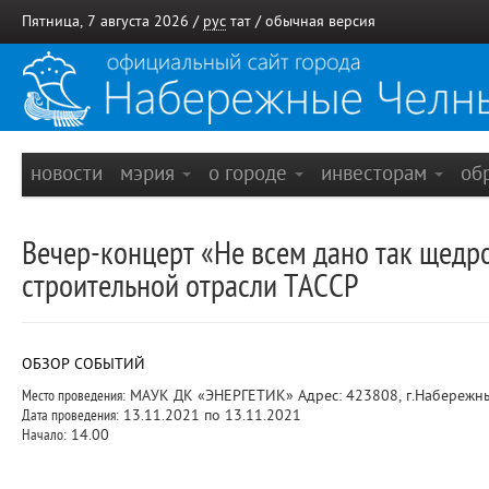
Пятница, 7 августа 2026 /
рус
тат
/
обычная версия
новости
мэрия
о городе
инвесторам
об
Вечер-концерт «Не всем дано так щедро
строительной отрасли ТАССР
ОБЗОР СОБЫТИЙ
Место проведения:
МАУК ДК «ЭНЕРГЕТИК» Адрес: 423808, г.Набережные 
Дата проведения:
13.11.2021 по 13.11.2021
Начало:
14.00