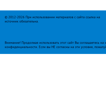
© 2012-2026 При использовании материалов с сайта ссылка на
источник обязательна.
Внимание! Продолжая использовать этот сайт Вы соглашаетесь на и
конфиденциальности
. Если вы НЕ согласны на эти условия, пожалу