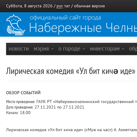
Суббота, 8 августа 2026 /
рус
тат
/
обычная версия
новости
мэрия
о городе
инвесторам
об
Лирическая комедия «Ул бит кичә иде» 
ОБЗОР СОБЫТИЙ
Место проведения:
ГАУК РТ «Набережночелнинский государственный та
Дата проведения:
27.11.2021 по 27.11.2021
Начало:
18.00
Лирическая комедия «Ул бит кичә иде» («Муж на час») А. Ахметгали