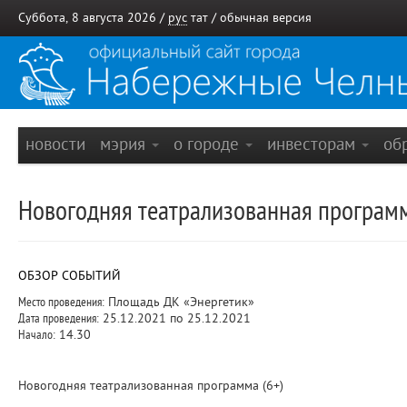
Суббота, 8 августа 2026 /
рус
тат
/
обычная версия
новости
мэрия
о городе
инвесторам
об
Новогодняя театрализованная програм
ОБЗОР СОБЫТИЙ
Место проведения:
Площадь ДК «Энергетик»
Дата проведения:
25.12.2021 по 25.12.2021
Начало:
14.30
Новогодняя театрализованная программа (6+)