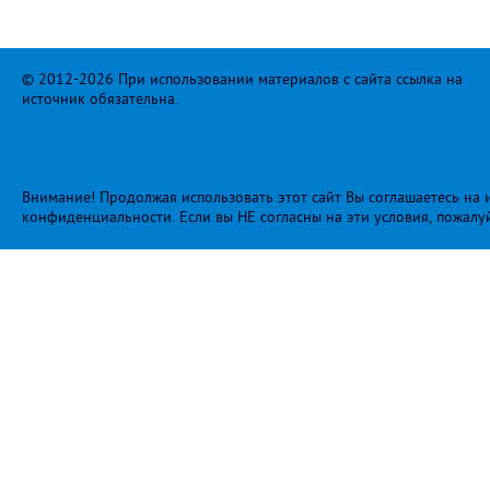
© 2012-2026 При использовании материалов с сайта ссылка на
источник обязательна.
Внимание! Продолжая использовать этот сайт Вы соглашаетесь на и
конфиденциальности
. Если вы НЕ согласны на эти условия, пожалу