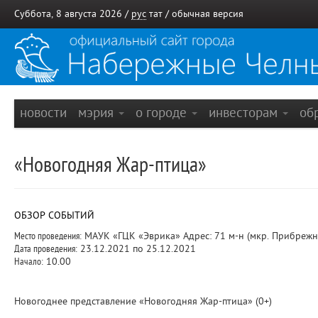
Суббота, 8 августа 2026 /
рус
тат
/
обычная версия
новости
мэрия
о городе
инвесторам
об
«Новогодняя Жар-птица»
ОБЗОР СОБЫТИЙ
Место проведения:
МАУК «ГЦК «Эврика» Адрес: 71 м-н (мкр. Прибрежны
Дата проведения:
23.12.2021 по 25.12.2021
Начало:
10.00
Новогоднее представление «Новогодняя Жар-птица» (0+)