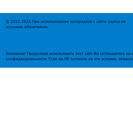
© 2012-2026 При использовании материалов с сайта ссылка на
источник обязательна.
Внимание! Продолжая использовать этот сайт Вы соглашаетесь на и
конфиденциальности
. Если вы НЕ согласны на эти условия, пожалу