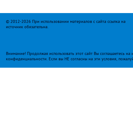
© 2012-2026 При использовании материалов с сайта ссылка на
источник обязательна.
Внимание! Продолжая использовать этот сайт Вы соглашаетесь на и
конфиденциальности
. Если вы НЕ согласны на эти условия, пожалу