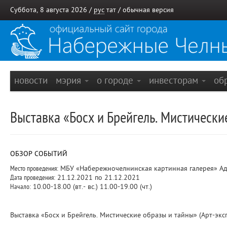
Суббота, 8 августа 2026 /
рус
тат
/
обычная версия
новости
мэрия
о городе
инвесторам
об
Выставка «Босх и Брейгель. Мистически
ОБЗОР СОБЫТИЙ
Место проведения:
МБУ «Набережночелнинская картинная галерея» Адр
Дата проведения:
21.12.2021 по 21.12.2021
Начало:
10.00-18.00 (вт.- вс.) 11.00-19.00 (чт.)
Выставка «Босх и Брейгель. Мистические образы и тайны» (Арт-эксп