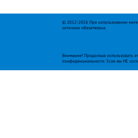
© 2012-2026 При использовании матер
источник обязательна.
Внимание! Продолжая использовать это
конфиденциальности
. Если вы НЕ сог