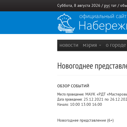
Суббота, 8 августа 2026 /
рус
тат
/
обы
новости
мэрия
о город
Новогоднее представл
ОБЗОР СОБЫТИЙ
Место проведения:
МАУК «РДТ «Мастеровые
Дата проведения:
25.12.2021 по 26.12.20
Начало:
10.00 13.00 16.00
Новогоднее представление (6+)