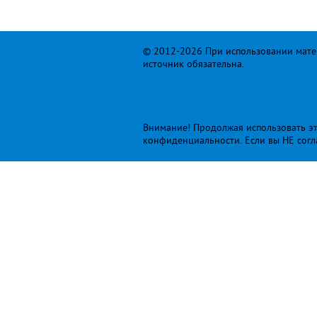
© 2012-2026 При использовании матер
источник обязательна.
Внимание! Продолжая использовать это
конфиденциальности
. Если вы НЕ сог