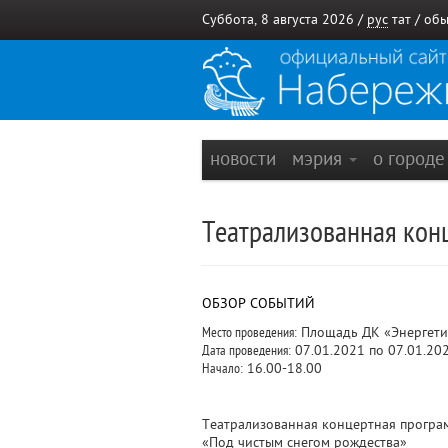
Суббота, 8 августа 2026 /
рус
тат
/
обы
новости
мэрия
о город
Театрализованная кон
ОБЗОР СОБЫТИЙ
Место проведения:
Площадь ДК «Энергети
Дата проведения:
07.01.2021 по 07.01.20
Начало:
16.00-18.00
Театрализованная концертная програ
«Под чистым снегом рождества»