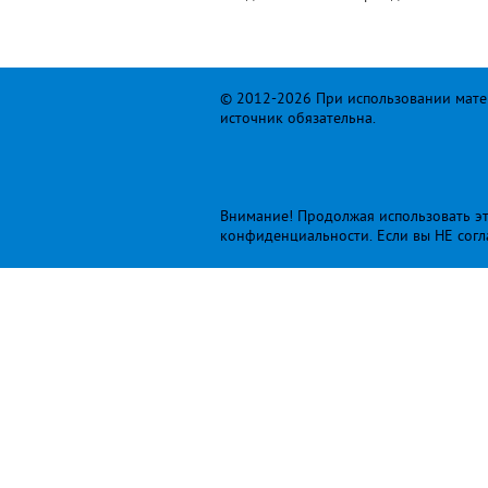
© 2012-2026 При использовании матер
источник обязательна.
Внимание! Продолжая использовать это
конфиденциальности
. Если вы НЕ сог