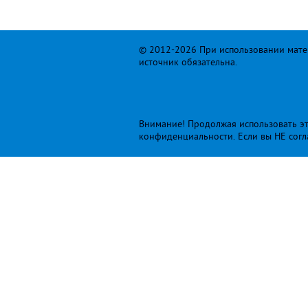
© 2012-2026 При использовании матер
источник обязательна.
Внимание! Продолжая использовать это
конфиденциальности
. Если вы НЕ сог