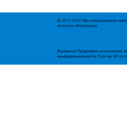
© 2012-2026 При использовании матер
источник обязательна.
Внимание! Продолжая использовать это
конфиденциальности
. Если вы НЕ сог