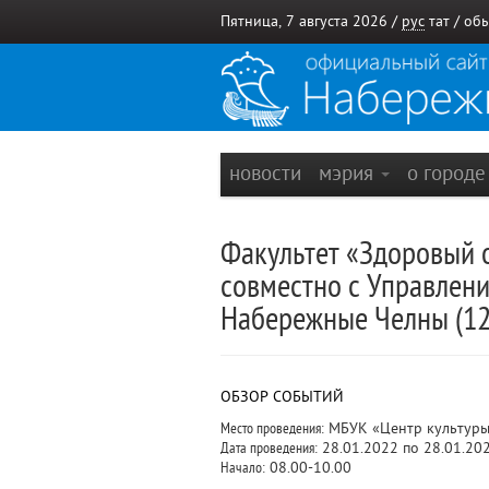
Пятница, 7 августа 2026 /
рус
тат
/
обы
новости
мэрия
о город
Факультет «Здоровый о
совместно с Управлен
Набережные Челны (12
ОБЗОР СОБЫТИЙ
Место проведения:
МБУК «Центр культуры 
Дата проведения:
28.01.2022 по 28.01.20
Начало:
08.00-10.00