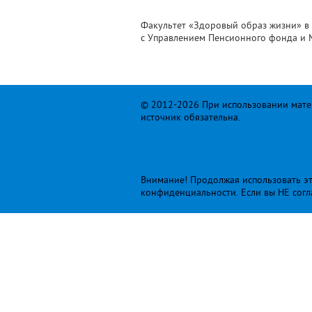
Факультет «Здоровый образ жизни» в 
с Управлением Пенсионного фонда и 
© 2012-2026 При использовании матер
источник обязательна.
Внимание! Продолжая использовать это
конфиденциальности
. Если вы НЕ сог