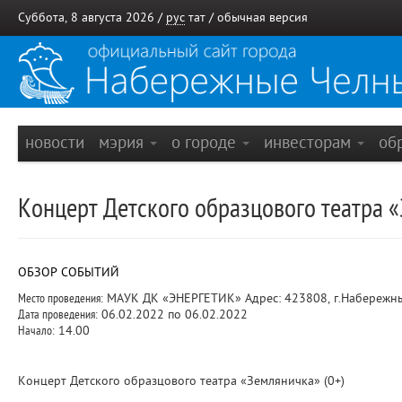
Суббота, 8 августа 2026 /
рус
тат
/
обычная версия
новости
мэрия
о городе
инвесторам
об
Концерт Детского образцового театра «
ОБЗОР СОБЫТИЙ
Место проведения:
МАУК ДК «ЭНЕРГЕТИК» Адрес: 423808, г.Набережные 
Дата проведения:
06.02.2022 по 06.02.2022
Начало:
14.00
Концерт Детского образцового театра «Земляничка» (0+)