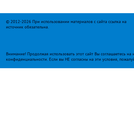
© 2012-2026 При использовании материалов с сайта ссылка на
источник обязательна.
Внимание! Продолжая использовать этот сайт Вы соглашаетесь на и
конфиденциальности
. Если вы НЕ согласны на эти условия, пожалу