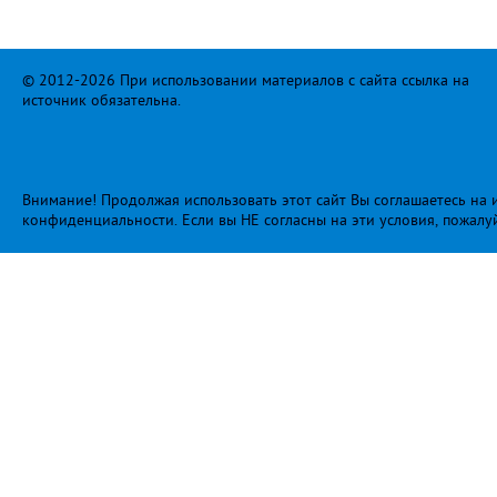
© 2012-2026 При использовании материалов с сайта ссылка на
источник обязательна.
Внимание! Продолжая использовать этот сайт Вы соглашаетесь на и
конфиденциальности
. Если вы НЕ согласны на эти условия, пожалу