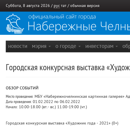
Суббота, 8 августа 2026 /
рус
тат
/
обычная версия
новости
мэрия
о городе
инвесторам
об
Городская конкурсная выставка «Художн
ОБЗОР СОБЫТИЙ
Место проведения:
МБУ «Набережночелнинская картинная галерея» Адр
Дата проведения:
01.02.2022 по 06.02.2022
Начало:
10.00-18.00 (вт.- вс.) 11.00-19.00 (чт.)
Городская конкурсная выставка «Художник года - 2021» (0+)