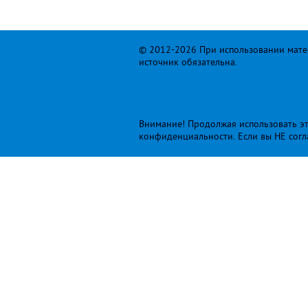
© 2012-2026 При использовании матер
источник обязательна.
Внимание! Продолжая использовать это
конфиденциальности
. Если вы НЕ сог