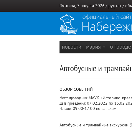
Пятница, 7 августа 2026 /
рус
тат
/
обы
новости
мэрия
о город
Автобусные и трамвайн
ОБЗОР СОБЫТИЙ
Место проведения:
МАУК «Историко-краеве
Дата проведения:
07.02.2022 по 13.02.20
Начало:
09.00-17.00 по заявкам
Автобусные и трамвайные экскурсии (