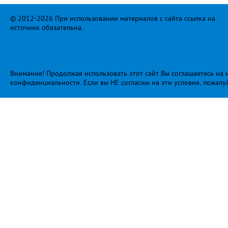
© 2012-2026 При использовании материалов с сайта ссылка на
источник обязательна.
Внимание! Продолжая использовать этот сайт Вы соглашаетесь на и
конфиденциальности
. Если вы НЕ согласны на эти условия, пожалу