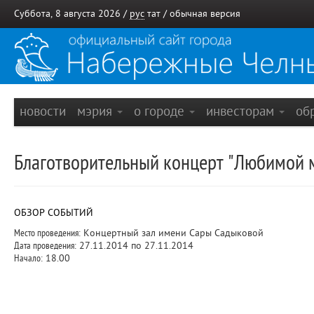
Суббота, 8 августа 2026 /
рус
тат
/
обычная версия
новости
мэрия
о городе
инвесторам
об
Благотворительный концерт "Любимой 
ОБЗОР СОБЫТИЙ
Место проведения:
Концертный зал имени Сары Садыковой
Дата проведения:
27.11.2014 по 27.11.2014
Начало:
18.00