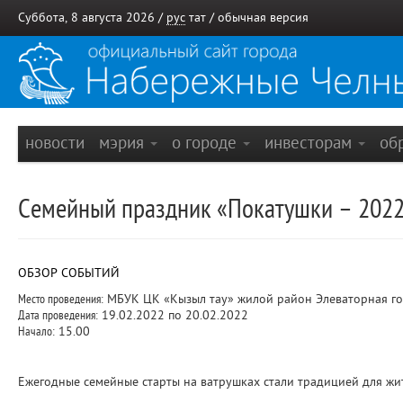
Суббота, 8 августа 2026 /
рус
тат
/
обычная версия
новости
мэрия
о городе
инвесторам
об
Семейный праздник «Покатушки – 202
ОБЗОР СОБЫТИЙ
Место проведения:
МБУК ЦК «Кызыл тау» жилой район Элеваторная гор
Дата проведения:
19.02.2022 по 20.02.2022
Начало:
15.00
Ежегодные семейные старты на ватрушках стали традицией для жи