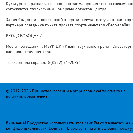
Культурно – развлекательная программа проводится на свежем воз
согреваются творческими номерами артистов центра.
Заряд бодрости и позитивной энергии получат все участники и зр
партнера праздника пункта проката спортинвентаря «Велодрайв».
ВХОД СВОБОДНЫЙ
Место проведения : МБУК ЦК «Кызыл тау» жилой район Элеваторная
площадь перед центром
Телефон для справок: 8(8552) 71-20-53
© 2012-2026 При использовании материалов с сайта ссылка на
источник обязательна.
Внимание! Продолжая использовать этот сайт Вы соглашаетесь на и
конфиденциальности
. Если вы НЕ согласны на эти условия, пожалу