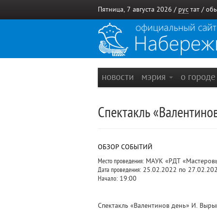
Пятница, 7 августа 2026 /
рус
тат
/
обы
новости
мэрия
о город
Спектакль «Валентинов
ОБЗОР СОБЫТИЙ
Место проведения:
МАУК «РДТ «Мастеровые
Дата проведения:
25.02.2022 по 27.02.20
Начало:
19:00
Спектакль «Валентинов день» И. Вырып