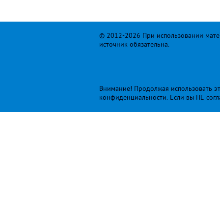
© 2012-2026 При использовании матер
источник обязательна.
Внимание! Продолжая использовать это
конфиденциальности
. Если вы НЕ сог