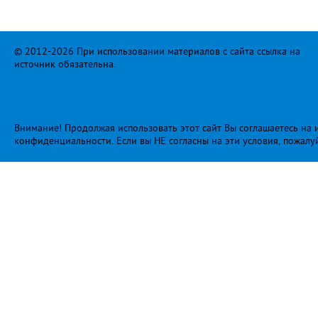
© 2012-2026 При использовании материалов с сайта ссылка на
источник обязательна.
Внимание! Продолжая использовать этот сайт Вы соглашаетесь на и
конфиденциальности
. Если вы НЕ согласны на эти условия, пожалу