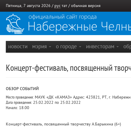
Пятница, 7 августа 2026 /
рус
тат
/
обычная версия
новости
мэрия
о городе
инвесторам
об
Концерт-фестиваль, посвященный творч
ОБЗОР СОБЫТИЙ
Место проведения:
МАУК «ДК «КАМАЗ» Адрес: 423821, РТ, г. Набережн
Дата проведения:
25.02.2022 по 25.02.2022
Начало:
18.00
Концерт-фестиваль, посвященный творчеству А.Барыкина (6+)