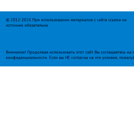
© 2012-2026 При использовании материалов с сайта ссылка на
источник обязательна.
Внимание! Продолжая использовать этот сайт Вы соглашаетесь на и
конфиденциальности
. Если вы НЕ согласны на эти условия, пожалу