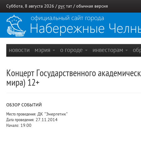
Суббота, 8 августа 2026 /
рус
тат
/
обычная версия
новости
мэрия
о городе
инвесторам
об
Концерт Государственного академическ
мира) 12+
ОБЗОР СОБЫТИЙ
Место проведения:
ДК "Энергетик"
Дата проведения:
27.11.2014
Начало:
19.00