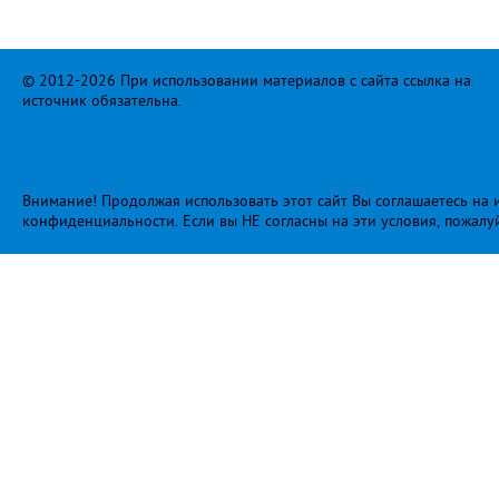
© 2012-2026 При использовании материалов с сайта ссылка на
источник обязательна.
Внимание! Продолжая использовать этот сайт Вы соглашаетесь на и
конфиденциальности
. Если вы НЕ согласны на эти условия, пожалу