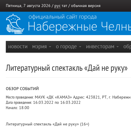
Пятница, 7 августа 2026 /
рус
тат
/
обычная версия
новости
мэрия
о городе
инвесторам
об
Литературный спектакль «Дай не руку»
ОБЗОР СОБЫТИЙ
Место проведения:
МАУК «ДК «КАМАЗ» Адрес: 423821, РТ, г. Набережн
Дата проведения:
16.03.2022 по 16.03.2022
Начало:
18.00
Литературный спектакль «Дай не руку» (16+)